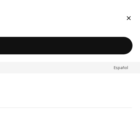
Cerra
Español