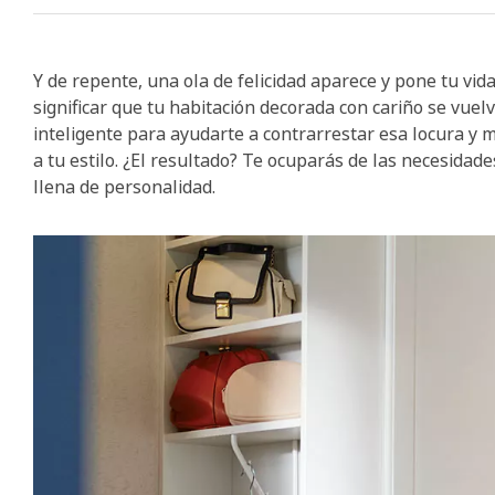
Y de repente, una ola de felicidad aparece y pone tu vi
significar que tu habitación decorada con cariño se vue
inteligente para ayudarte a contrarrestar esa locura y 
a tu estilo. ¿El resultado? Te ocuparás de las necesidad
llena de personalidad.