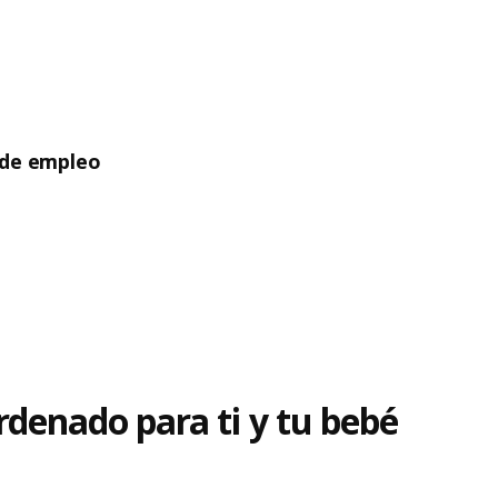
 de empleo
denado para ti y tu bebé