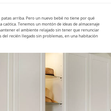
da patas arriba. Pero un nuevo bebé no tiene por qué
lva caótica. Tenemos un montón de ideas de almacenaje
mantener el ambiente relajado sin tener que renunciar
es del recién llegado sin problemas, en una habitación