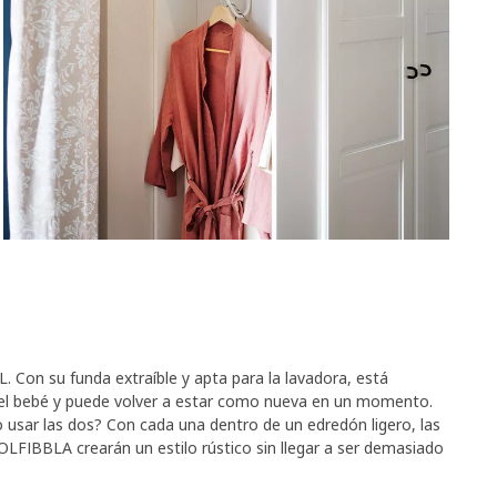
on su funda extraíble y apta para la lavadora, está
 el bebé y puede volver a estar como nueva en un momento.
usar las dos? Con cada una dentro de un edredón ligero, las
FIBBLA crearán un estilo rústico sin llegar a ser demasiado