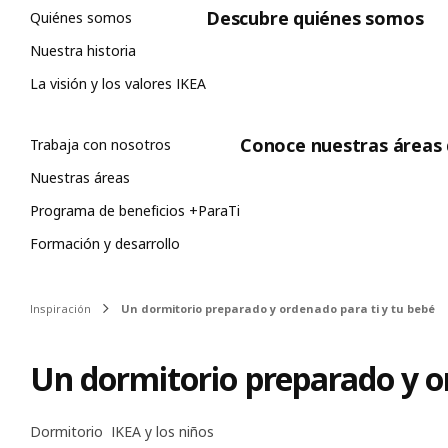
Descubre quiénes somos
Quiénes somos
Nuestra historia
La visión y los valores IKEA
Conoce nuestras áreas
Trabaja con nosotros
Nuestras áreas
Programa de beneficios +ParaTi
Formación y desarrollo
Contenido principal de la página
Inspiración
Un dormitorio preparado y ordenado para ti y tu bebé
Un dormitorio preparado y or
Dormitorio
IKEA y los niños