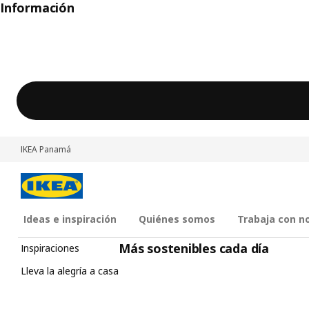
Información
IKEA Panamá
Ideas e inspiración
Quiénes somos
Trabaja con n
Más sostenibles cada día
Inspiraciones
Lleva la alegría a casa