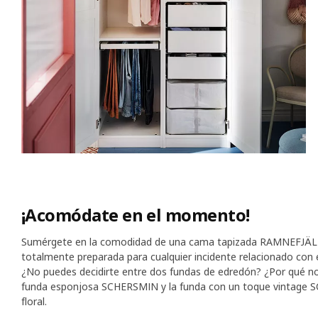
¡Acomódate en el momento!
Sumérgete en la comodidad de una cama tapizada RAMNEFJÄLL. C
totalmente preparada para cualquier incidente relacionado con
¿No puedes decidirte entre dos fundas de edredón? ¿Por qué no 
funda esponjosa SCHERSMIN y la funda con un toque vintage SOL
floral.