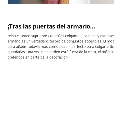
¡Tras las puertas del armario…
reina el orden supremo! Con raíles colgantes, cajones y estant
armario es un verdadero tesoro de conjuntos accesibles. El mód
para añadir todavía más comodidad – perfecto para colgar artícu
guardarlas. Una vez el desorden esté fuera de la vista, el módu
preferidos en parte de la decoración.