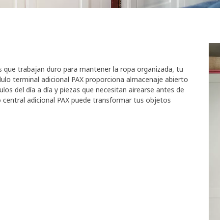
es que trabajan duro para mantener la ropa organizada, tu
ulo terminal adicional PAX proporciona almacenaje abierto
los del día a día y piezas que necesitan airearse antes de
lo central adicional PAX puede transformar tus objetos